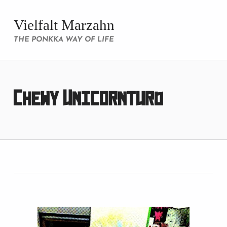
Vielfalt Marzahn
THE PONKKA WAY OF LIFE
Chewy Unicornturd