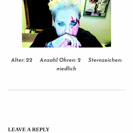
Alter: 22 Anzahl Ohren: 2 Sternzeichen:
niedlich
Skip back to main navigation
LEAVE A REPLY